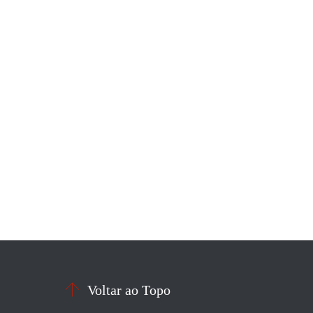

Voltar ao Topo