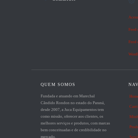

Acess
Feed 
Feed 
WordP
QUEM SOMOS
NA
Fundada e atuando em Marechal
Hom
Cândido Rondon no estado do Paraná,
Carr
desde 2007, a Juca Equipamentos tem
como missão, oferecer aos clientes, os
Minh
melhores serviços e produtos, com marcas
Prod
bem conceituadas e de credibilidade no
mercado.
Serv