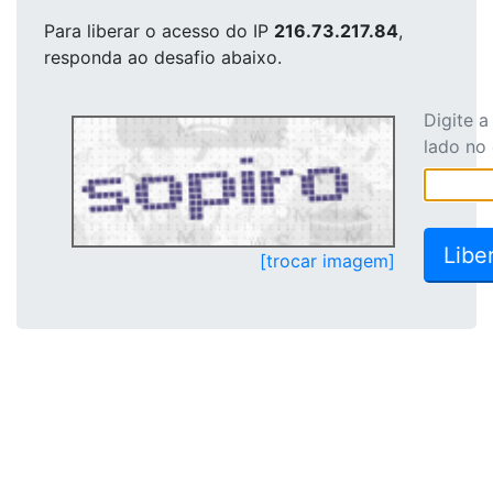
Para liberar o acesso
do IP
216.73.217.84
,
responda ao desafio abaixo.
Digite 
lado no
[trocar imagem]